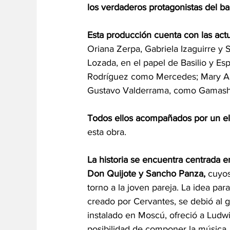
los verdaderos protagonistas del bal
Esta producción cuenta con las act
Oriana Zerpa, Gabriela Izaguirre y So
Lozada, en el papel de Basilio y E
Rodríguez como Mercedes; Mary Ann
Gustavo Valderrama, como Gamash
Todos ellos acompañados por un el
esta obra.
La historia se encuentra centrada en
Don Quijote y Sancho Panza, 
cuyos
torno a la joven pareja. La idea par
creado por Cervantes, se debió al g
instalado en Moscú, ofreció a Ludwi
posibilidad de componer la música.