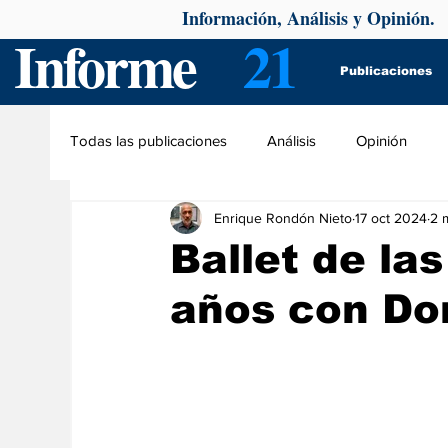
Información, Análisis y Opinión.
Informe
21
Publicaciones
Todas las publicaciones
Análisis
Opinión
Enrique Rondón Nieto
17 oct 2024
2 
Ballet de la
años con Do