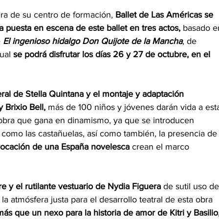
ra de su centro de formación, 
Ballet de Las Américas se 
a puesta en escena de este ballet en tres actos,
 basado e
 
El ingenioso hidalgo Don Quijote de la Mancha
, de 
ual 
se podrá disfrutar los días 26 y 27 de octubre, en el 
ral de Stella Quintana y el montaje y adaptación 
 Brixio Bell,
 más de 100 niños y jóvenes darán vida a est
a obra que gana en dinamismo, ya que se introducen 
como las castañuelas, así como también, la presencia de
evocación de una España novelesca
 crean el marco 
 y el rutilante vestuario de Nydia Figuera
 de sutil uso de
la atmósfera justa para el desarrollo teatral de esta obra 
ás que un nexo para la historia de amor de Kitri y Basilio,