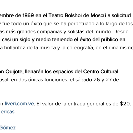
iembre de 1869 en el Teatro Bolshoi de Moscú a solicitud 
y fue todo un éxito que se ha perpetuado a lo largo de los
e las más grandes compañías y solistas del mundo. Desde 
a casi un siglo y medio teniendo el éxito del público en 
a brillantez de la música y la coreografía, en el dinamismo
on Quijote, llenarán los espacios del Centro Cultural 
sal, en dos únicas funciones, el sábado 26 y 27 de 
en 
liveri.com.ve
. El valor de la entrada general es de $20. 
ericas
 Gómez