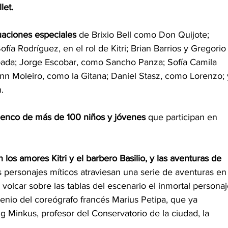
let.
uaciones especiales
 de Brixio Bell como Don Quijote; 
fía Rodríguez, en el rol de Kitri; Brian Barrios y Gregorio
spada; Jorge Escobar, como Sancho Panza; Sofía Camila 
 Moleiro, como la Gitana; Daniel Stasz, como Lorenzo; 
.
enco de más de 100 niños y jóvenes
 que participan en 
 los amores Kitri y el barbero Basilio, y las aventuras de 
 personajes míticos atraviesan una serie de aventuras en
a volcar sobre las tablas del escenario el inmortal personaj
enio del coreógrafo francés Marius Petipa, que ya 
g Minkus, profesor del Conservatorio de la ciudad, la 