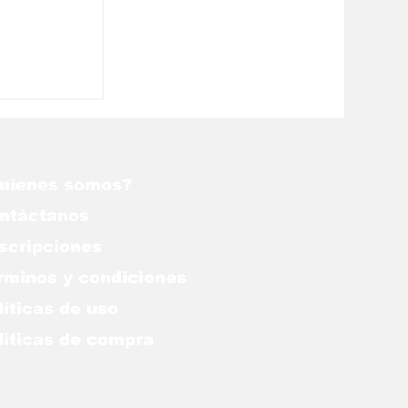
uienes somos?
ntáctanos
scripciones
rminos y condiciones
líticas de uso
lítica
s de compra