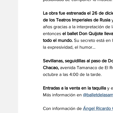
La obra fue estrenada el 26 de dic
de los Teatros Imperiales de Rusia
 
años gracias a la interpretación d
entonces 
el ballet Don Quijote llev
todo el mundo. 
Su secreto está en l
la expresividad, el humor…
Sevillanas, seguidillas al paso de D
Chacao, 
avenida Tamanaco de El Ro
octubre a las 4:00 de la tarde.
Entradas a la venta en la taquilla
 y 
Más información en 
@balletdelasam
Con información de 
Ángel Ricardo