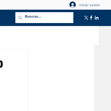
Iniciar sesión
0