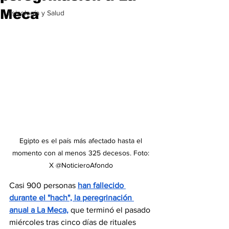
Meca
Psicología y Salud
Egipto es el país más afectado hasta el 
momento con al menos 325 decesos. Foto: 
X @NoticieroAfondo 
Casi 900 personas 
han fallecido 
durante el "hach", la peregrinación 
anual a La Meca,
 que terminó el pasado 
miércoles tras cinco días de rituales 