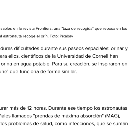
ables en la revista Frontiers, una "taza de recogida" que reposa en los
el astronauta recoge el orín. Foto: Pixabay
duras dificultades durante sus paseos espaciales: orinar y
ra ellos, científicos de la Universidad de Cornell han 
 orina en agua potable. Para su creación, se inspiraron en
Dune’ que funciona de forma similar.
rar más de 12 horas. Durante ese tiempo los astronautas
ñales llamados "prendas de máxima absorción" (MAG), 
es problemas de salud, como infecciones, que se suman