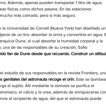
Tierra. Además, apenas pueden transportar 1 litro de agua, 
areas físicas como dichos paseos. En las estaciones 
te mucho más cómodo, pero sí más seguro.
de la Universidad de Cornell (Nueva York) han diseñado un
jaros de un tiro: absorber la orina y convertirla en agua. E
 franquicia Dune, el cual absorbe la humedad corporal y la 
, una de las responsables de su creación, Sofia 
sido fan de Dune desde que recuerdo. Construir un stillsui
 estudio de sus responsables en la revista Frontiers, un
s genitales del astronauta recoge el orín.
 Este se bombea
ga el sujeto. Allí mediante la ósmosis se purifica el 
 amoniaco, el calcio y la urea, además de enriquecerse co
 envía al recipiente de agua, del que el astronauta puede 