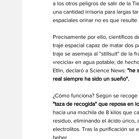
a los otros peligros de salir de la 
una cantidad irrisoria para largas t
espaciales orinar no es que resul
Precisamente por ello, científicos 
traje espacial capaz de matar dos pá
traje se asemeja al "stillsuit" de la
«recicla» en agua potable; de hecho
Etlin, declaró a Science News: 
"he 
real siempre ha sido un sueño".
¿Cómo funciona? Según se recoge el
"taza de recogida" que reposa en lo
hacia una mochila de 8 kilos que car
residuo, eliminando el ácido úrico,
electrolitos. Tras la purificación se
beber.