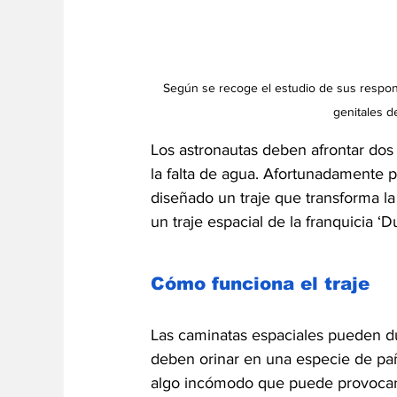
Según se recoge el estudio de sus respons
genitales d
Los astronautas deben afrontar dos 
la falta de agua. Afortunadamente pa
diseñado un traje que transforma la
un traje espacial de la franquicia ‘
Cómo funciona el traje
Las caminatas espaciales pueden du
deben orinar en una especie de pa
algo incómodo que puede provocarl