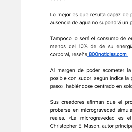
Lo mejor es que resulta capaz de pu
ausencia de agua no supondrá un pr
Tampoco lo será el consumo de ene
menos del 10% de de su energía.
corporal, reseña
 800noticias.com 
Al margen de poder acometer la tr
posible con sudor, según indica la 
paso», habiéndose centrado en solo
Sus creadores afirman que el prot
probarse en microgravedad simulad
reales. «La microgravedad es e
Christopher E. Mason, autor principa