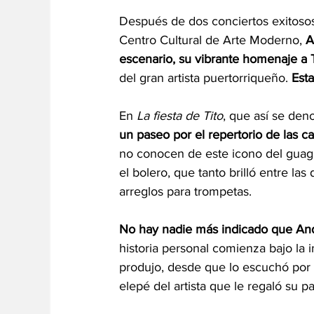
Después de dos conciertos exitosos 
Centro Cultural de Arte Moderno, 
A
escenario, su vibrante homenaje a 
del gran artista puertorriqueño. 
Esta
En 
La fiesta de Tito
, que así se den
un paseo por el repertorio de las 
no conocen de este icono del guagu
el bolero, que tanto brilló entre la
arreglos para trompetas. 
No hay nadie más indicado que And
historia personal comienza bajo la 
produjo, desde que lo escuchó por 
elepé del artista que le regaló su pa