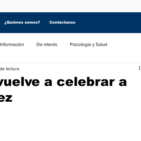
¿Quiénes somos?
Contáctanos
Información
De interés
Psicología y Salud
de lectura
uelve a celebrar a
ez