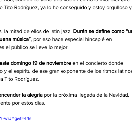
 Tito Rodríguez, ya lo he conseguido y estoy orgulloso y
la mitad de ellos de latin jazz, 
Durán se define como “u
 buena música”
, por eso hace especial hincapié en 
 el público se lleve lo mejor.  
o este domingo 19 de noviembre 
en el concierto donde 
o y el espíritu de ese gran exponente de los ritmos latino
a Tito Rodríguez. 
ncender la alegría 
por la próxima llegada de la Navidad, 
nte por estos días. 
lY-wrJYg&t=44s