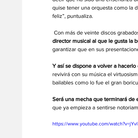
quise tener una orquesta como la de
feliz”, puntualiza.  
 Con más de veinte discos grabados, 
director musical al que le gusta la
garantizar que en sus presentaciones
Y así se dispone a volver a hacerl
revivirá con su música el virtuosism
bailables como lo fue el gran boricu
Será una mecha que terminará de e
que ya empieza a sentirse notoriame
https://www.youtube.com/watch?v=jYv