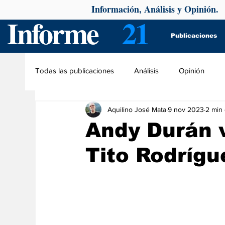
Información, Análisis y Opinión.
Informe
21
Publicaciones
Todas las publicaciones
Análisis
Opinión
Aquilino José Mata
9 nov 2023
2 min 
Andy Durán v
Tito Rodrígu