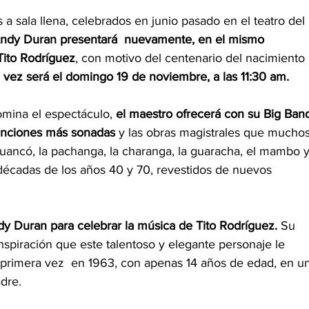
a sala llena, celebrados en junio pasado en el teatro del 
ndy Duran presentará  nuevamente, en el mismo 
Tito Rodríguez
, con motivo del centenario del nacimiento 
 vez será el domingo 19 de noviembre, a las 11:30 am. 
omina el espectáculo, 
el maestro ofrecerá con su Big Ban
canciones más sonadas 
y las obras magistrales que muchos
ancó, la pachanga, la charanga, la guaracha, el mambo y
s décadas de los años 40 y 70, revestidos de nuevos 
y Duran para celebrar la música de Tito Rodríguez.
 Su 
inspiración que este talentoso y elegante personaje le 
primera vez  en 1963, con apenas 14 años de edad, en un
dre. 