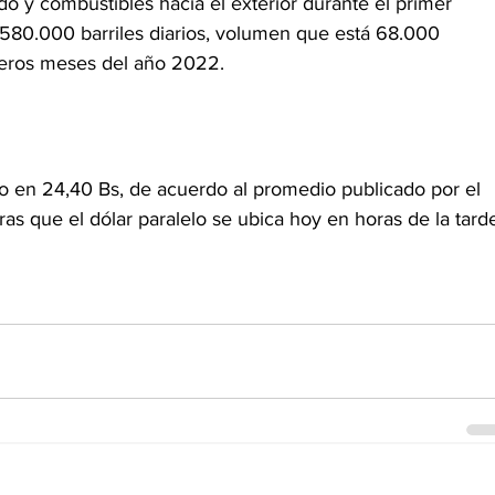
o y combustibles hacia el exterior durante el primer 
 580.000 barriles diarios, volumen que está 68.000 
meros meses del año 2022.
zo en 24,40 Bs, de acuerdo al promedio publicado por el 
ras que el dólar paralelo se ubica hoy en horas de la tard