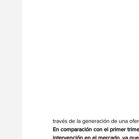
través de la generación de una ofer
En comparación con el primer trim
intervención en el mercado, ya que