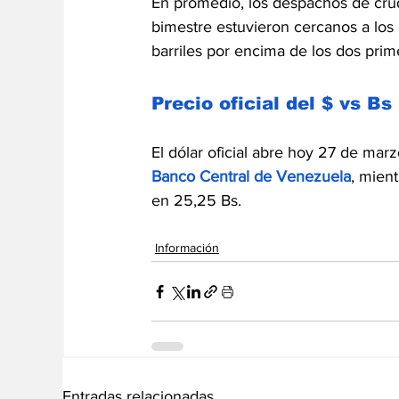
En promedio, los despachos de crud
bimestre estuvieron cercanos a los
barriles por encima de los dos pri
Precio oficial del $ vs Bs
El dólar oficial abre hoy 27 de mar
Banco Central de Venezuela
, mient
en 25,25 Bs.
Información
Entradas relacionadas