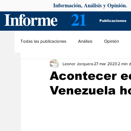
Información, Análisis y Opinión.
Informe
21
Publicaciones
Todas las publicaciones
Análisis
Opinión
Leonor Jorquera
27 mar 2023
2 min d
Acontecer e
Venezuela h