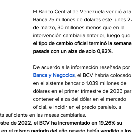
El Banco Central de Venezuela vendió a la
Banca 75 millones de dólares este lunes 2
de marzo, 30 millones menos que en la 
intervención cambiaria anterior, luego que 
el tipo de cambio oficial terminó la semana
pasada con un alza de solo 0,82%.
De acuerdo a la información reseñada por 
Banca y Negocios
, el BCV habría colocado
en el sistema bancario 1.039 millones de 
dólares en el primer trimestre de 2023 par
contener el alza del dólar en el mercado 
oficial, e incidir en el precio paralelo, a 
ta suficiente en las mesas cambiarias.
estre de 2022, el BCV ha incrementado en 19,26% su 
 en el mismo período del año pasado había vendido a los