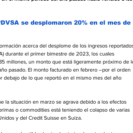
 PDVSA se desplomaron 20% en el mes de 
nformación acerca del desplome de los ingresos reportado
 durante el primer bimestre de 2023, los cuales 
85 millones, un monto que está ligeramente próximo de l
año pasado. El monto facturado en febrero –por el orden 
 debajo de lo que reportó en el mismo mes del año 
e la situación en marzo se agrava debido a los efectos 
rimas o commodities está teniendo el colapso de varias 
Unidos y del Credit Suisse en Suiza.