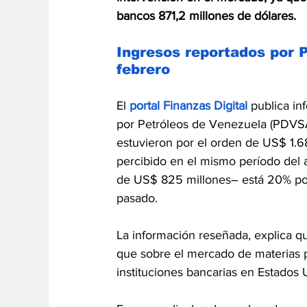
bancos 871,2 millones de dólares.
Ingresos reportados por
febrero
El 
portal Finanzas Digital
 publica i
por Petróleos de Venezuela (PDVSA)
estuvieron por el orden de US$ 1.6
percibido en el mismo período del 
de US$ 825 millones– está 20% por
pasado.
La información reseñada, explica qu
que sobre el mercado de materias p
instituciones bancarias en Estados 