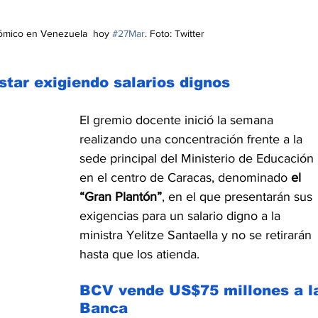
mico en Venezuela  hoy 
#27Mar
. Foto: Twitter
star exigiendo salarios dignos
El gremio docente inició la semana 
realizando una concentración frente a la 
sede principal del Ministerio de Educación 
en el centro de Caracas, denominado 
el 
“Gran Plantón”
, en el que presentarán sus 
exigencias para un salario digno a la 
ministra Yelitze Santaella y no se retirarán 
hasta que los atienda.
BCV vende US$75 millones a l
Banca