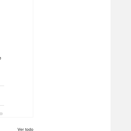
e 
Ver todo