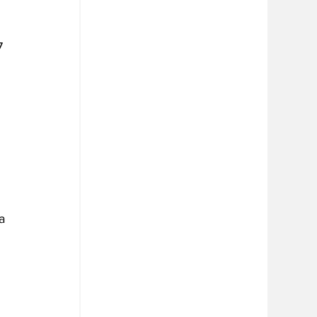
 
7 
 
 
a 
 