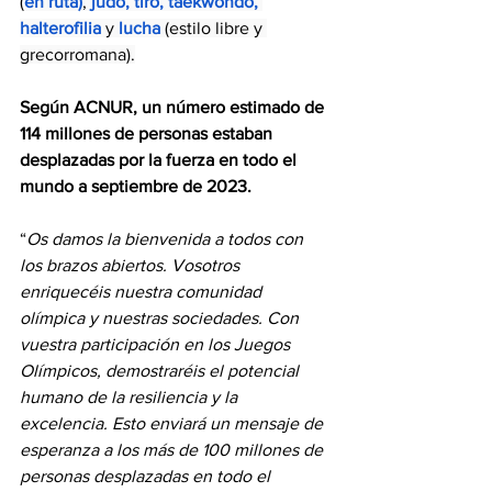
(
en ruta
)
, 
judo
, 
tiro
, 
taekwondo
, 
halterofilia
y
lucha
 (estilo libre y 
grecorromana).
Según ACNUR, un número estimado de 
114 millones de personas estaban 
desplazadas por la fuerza en todo el 
mundo a septiembre de 2023.
“
Os damos la bienvenida a todos con 
los brazos abiertos. Vosotros 
enriquecéis nuestra comunidad 
olímpica y nuestras sociedades. Con 
vuestra participación en los Juegos 
Olímpicos, demostraréis el potencial 
humano de la resiliencia y la 
excelencia. Esto enviará un mensaje de 
esperanza a los más de 100 millones de 
personas desplazadas en todo el 