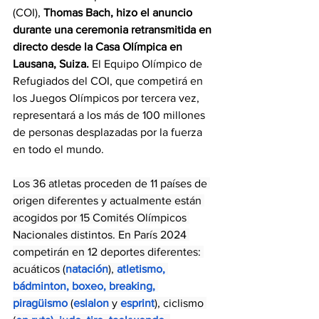
(COI), 
Thomas Bach, hizo el anuncio 
durante una ceremonia retransmitida en 
directo desde la Casa Olímpica en 
Lausana, Suiza.
 El Equipo Olímpico de 
Refugiados del COI, que competirá en 
los Juegos Olímpicos por tercera vez, 
representará a los más de 100 millones 
de personas desplazadas por la fuerza 
en todo el mundo.
Los 36 atletas proceden de 11 países de 
origen diferentes y actualmente están 
acogidos por 15 Comités Olímpicos 
Nacionales distintos. En París 2024 
competirán en 12 deportes diferentes: 
acuáticos (
natación
), 
atletismo
, 
bádminton
, 
boxeo
, 
breaking
, 
piragüismo
 (
eslalon
y 
esprint
), ciclismo 