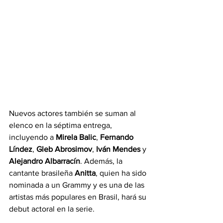
Nuevos actores también se suman al 
elenco en la séptima entrega, 
incluyendo a 
Mirela Balic
, 
Fernando 
Líndez
, 
Gleb Abrosimov
, 
Iván Mendes
 y 
Alejandro Albarracín
. Además, la 
cantante brasileña 
Anitta
, quien ha sido 
nominada a un Grammy y es una de las 
artistas más populares en Brasil, hará su 
debut actoral en la serie.